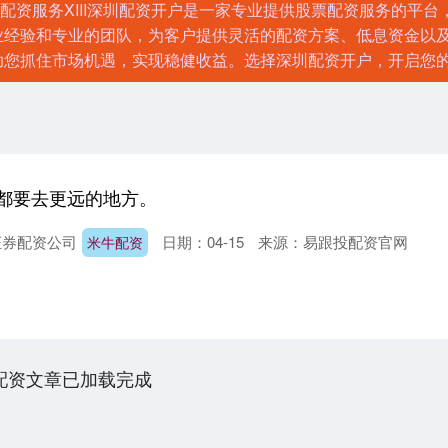
股配资服务XIII‌深圳配资开户是一家专业提供股票配资服务的
业经验和专业的团队，为客户提供灵活的配资方案、低息资金以
助您抓住市场机遇，实现稳健收益。选择深圳配资开户，开启您
我都要去更远的地方。
证券配资公司
日期：04-15
来源：易跟投配资官网
米牛配资
配资文章已加载完成