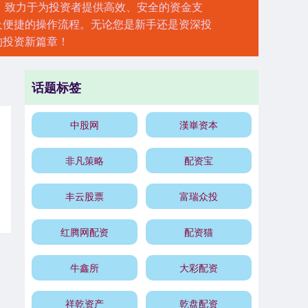
平台，致力于为投资者提供高效、安全的资金支
及便捷的操作流程。无论您是新手还是资深投
的投资新篇章！
话题标签
中股网
漢崋资本
非凡策略
配资宝
丰云股票
富瑞众投
红腾网配资
配资猫
牛鑫所
大彩配资
祥乾资产
乾盘配资