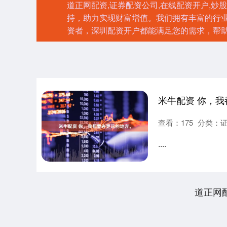
道正网配资,证券配资公司,在线配资开户,炒
持，助力实现财富增值。我们拥有丰富的行
资者，深圳配资开户都能满足您的需求，帮
米牛配资 你，
查看：
175
分类：
....
道正网