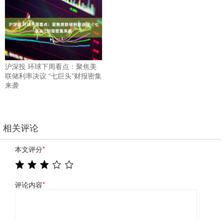
沪深投 环球下周看点：聚焦美
联储利率决议 “七巨头”财报密集
来袭
相关评论
本文评分
*
评论内容
*