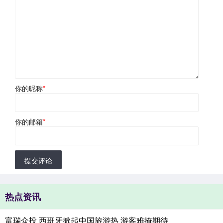
你的昵称
*
你的邮箱
*
提交评论
热点资讯
富瑞众投 西班牙掀起中国旅游热 游客难掩期待