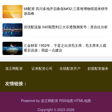
68配资 四川多地开启春假&#32;三星堆博物馆迎来研学
游高峰
优优配送版 040期贾利江大乐透预测奖号：质合比分析
汇金财富 1952年，于是之出演毛主席，毛主席本人观
看后说道：我提一点建议
道正网配资
证券配资公司
在线配资开户
炒股配资服务
友情链接：
Powered by
道正网配资
RSS地图
HTML地图
Copyright
© 2023-2026