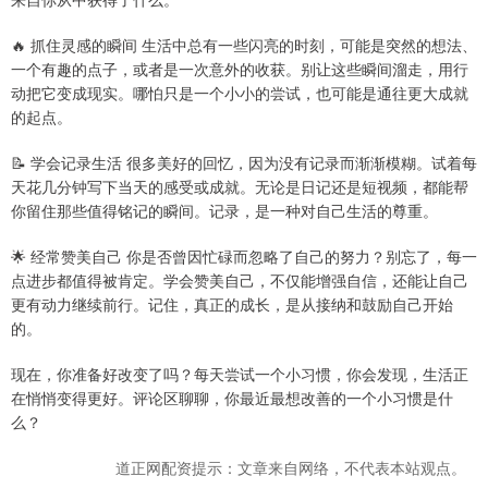
🔥 抓住灵感的瞬间 生活中总有一些闪亮的时刻，可能是突然的想法、
一个有趣的点子，或者是一次意外的收获。别让这些瞬间溜走，用行
动把它变成现实。哪怕只是一个小小的尝试，也可能是通往更大成就
的起点。
📝 学会记录生活 很多美好的回忆，因为没有记录而渐渐模糊。试着每
天花几分钟写下当天的感受或成就。无论是日记还是短视频，都能帮
你留住那些值得铭记的瞬间。记录，是一种对自己生活的尊重。
🌟 经常赞美自己 你是否曾因忙碌而忽略了自己的努力？别忘了，每一
点进步都值得被肯定。学会赞美自己，不仅能增强自信，还能让自己
更有动力继续前行。记住，真正的成长，是从接纳和鼓励自己开始
的。
现在，你准备好改变了吗？每天尝试一个小习惯，你会发现，生活正
在悄悄变得更好。评论区聊聊，你最近最想改善的一个小习惯是什
么？
道正网配资提示：文章来自网络，不代表本站观点。