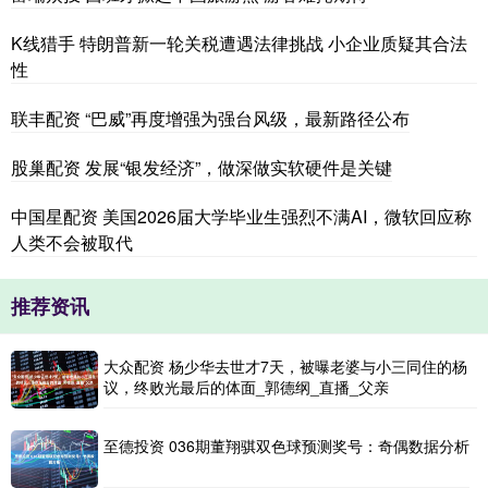
K线猎手 特朗普新一轮关税遭遇法律挑战 小企业质疑其合法
性
联丰配资 “巴威”再度增强为强台风级，最新路径公布
股巢配资 发展“银发经济”，做深做实软硬件是关键
中国星配资 美国2026届大学毕业生强烈不满AI，微软回应称
人类不会被取代
推荐资讯
大众配资 杨少华去世才7天，被曝老婆与小三同住的杨
议，终败光最后的体面_郭德纲_直播_父亲
至德投资 036期董翔骐双色球预测奖号：奇偶数据分析